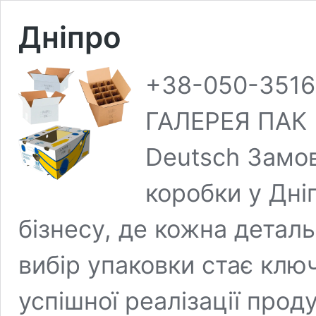
Дніпро
+38-050-3516
ГАЛЕРЕЯ ПАК 
Deutsch Замов
коробки у Дніп
бізнесу, де кожна детал
вибір упаковки стає кл
успішної реалізації прод