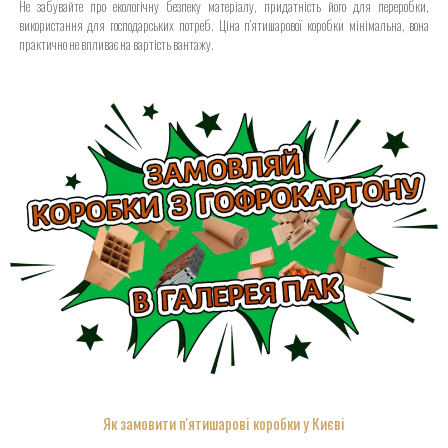
Не забувайте про екологічну безпеку матеріалу, придатність його для переробки,
використання для господарських потреб. Ціна п’ятишарової коробки мінімальна, вона
практично не впливає на вартість вантажу.
Як замовити п'ятишарові коробки у Києві