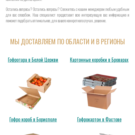
Остались вопросы? Остались вопросы? Свяжитесь с нашим менеджером любым удобным
для вас способом. Наш специалист предоставит всю интересующую вас информацию и
поможет подобрать оптимальное, для вашего конкретного случая, решение.
МЫ ДОСТАВЛЯЕМ ПО ОБЛАСТИ И В РЕГИОНЫ
Гофротара в Белой Церкви
Картонные коробки в Броварах
Гофро короб в Борисполе
Гофрокартон в Фастове