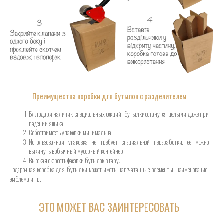
Преимущества коробки для бутылок с разделителем
Благодаря наличию специальных секций, бутылки останутся целыми даже при
падении ящика.
Себестоимость упаковки минимальна.
Использованная упаковка не требует специальной переработки, ее можно
выкинуть в обычный мусорный контейнер.
Высокая скорость фасовки бутылок в тару.
Подарочная коробка для бутылки может иметь напечатанные элементы: наименование,
эмблема и пр.
ЭТО МОЖЕТ ВАС ЗАИНТЕРЕСОВАТЬ