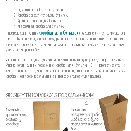
Подарочная коробка для бутылки.
Коробка с разделителем для бутылок.
Крафтовые коробки для бутылок.
Упаковочная коробка для бутылок.
коробки для бутылок
Чаще всего хотят купить
с рассекателем. Их преимущество в
том, что бутылки между собой не ударяются при транспортировке. Такая тара позволяет
компактно перевозить бутылки, а значит, снижаются расходы на их доставку.
Уменьшается процент боя.
Упаковочная коробка для бутылок часто имеет специальную ручку для переноски ящика.
Многие хотят купить подарочные коробки для бутылки. Они изготавливаются из
качественного картона, часто украшены логотипом, либо специальной надписью. Такая
коробка имеет презентабельный вид и прекрасно подходит для подарка.