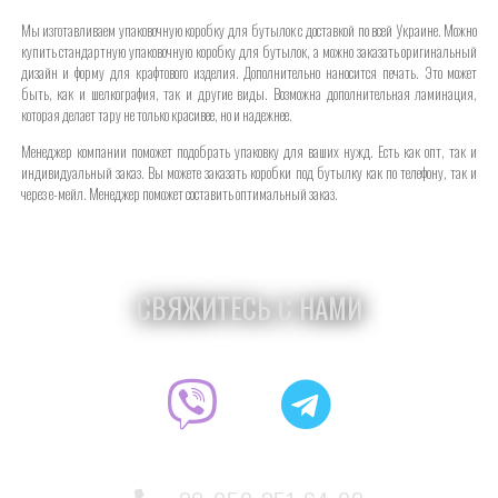
Мы изготавливаем упаковочную коробку для бутылок с доставкой по всей Украине. Можно
купить стандартную упаковочную коробку для бутылок, а можно заказать оригинальный
дизайн и форму для крафтового изделия. Дополнительно наносится печать. Это может
быть, как и шелкография, так и другие виды. Возможна дополнительная ламинация,
которая делает тару не только красивее, но и надежнее.
Менеджер компании поможет подобрать упаковку для ваших нужд. Есть как опт, так и
индивидуальный заказ. Вы можете заказать коробки под бутылку как по телефону, так и
через е-мейл. Менеджер поможет составить оптимальный заказ.
СВЯЖИТЕСЬ С НАМИ