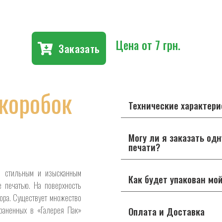
Цена от 7 грн.
Заказать
 коробок
Технические характери
Могу ли я заказать од
печати?
ь стильным и изысканным
Как будет упакован мой
е печатью. На поверхность
кора. Существует множество
траненных в «Галерея Пак»
Оплата и Доставка