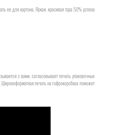
ть ее для картона. Яркая, красивая тара 50% успеха
зывается с вами, согласовывает печать упаковочных
н. Широкоформатная печать на гофрокоробках поможет