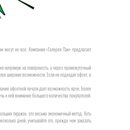
м могут не все. Компания «Галерея Пак» предлагает
 не напрямую на поверхность, а через промежуточный
олее широкие возможности. Если не подходит офсет, в
вание офсетной печати дает возможность ярче, более
лечь к ней внимание большего количества покупателей.
ольших тиражах, это весьма экономичный метод. Хоть
несколько дней, учитывайте это, прежде чем заказать