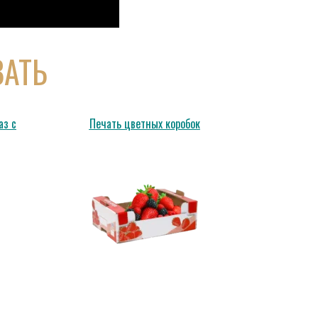
ВАТЬ
аз с
Печать цветных коробок