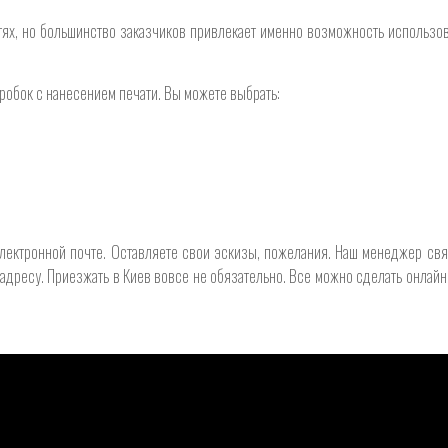
х, но большинство заказчиков привлекает именно возможность использова
робок с нанесением печати. Вы можете выбрать:
электронной почте. Оставляете свои эскизы, пожелания. Наш менеджер свя
 адресу. Приезжать в Киев вовсе не обязательно. Все можно сделать онлай