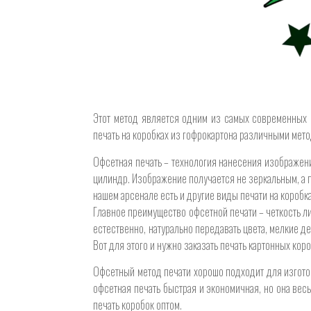
Этот метод является одним из самых современных и
печать на коробках из гофрокартона различными мет
Офсетная печать – технология нанесения изображени
цилиндр. Изображение получается не зеркальным, а п
нашем арсенале есть и другие виды печати на коробка
Главное преимущество офсетной печати – четкость л
естественно, натурально передавать цвета, мелкие де
Вот для этого и нужно заказать печать картонных кор
Офсетный метод печати хорошо подходит для изготов
офсетная печать быстрая и экономичная, но она весь
печать коробок оптом.