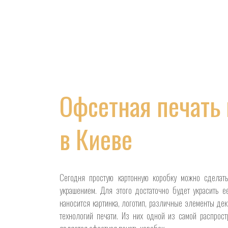
Офсетная печать
в Киеве
Сегодня простую картонную коробку можно сделат
украшением. Для этого достаточно будет украсить е
наносится картинка, логотип, различные элементы де
технологий печати. Из них одной из самой распрос