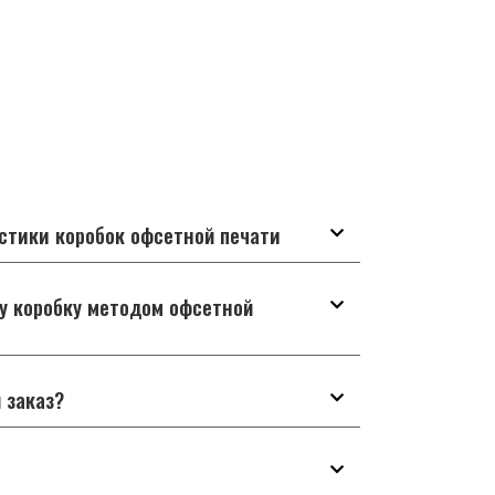
стики коробок офсетной печати
ну коробку методом офсетной
 заказ?