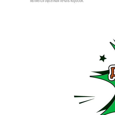
является офсетная печать коробок.