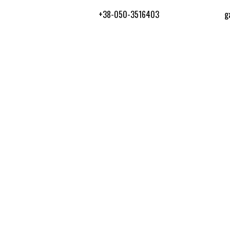
+38-050-3516403
g