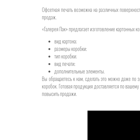
Офсетная печать возможна на различных поверхностя
продаж.
«Галерея Пак» предлагает изготовление картонных ко
вид картона;
размеры коробки;
тип коробки;
вид печати;
дополнительные элементы.
Вы обращаетесь к нам, сделать это можно даже по 
коробок. Готовая продукция доставляется по вашему
повысить продажи.