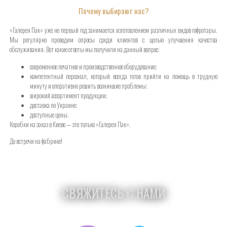
Почему выбирают нас?
«Галерея Пак» уже не первый год занимается изготовлением различных видов гофротары.
Мы регулярно проводим опросы среди клиентов с целью улучшения качества
обслуживания. Вот какие ответы мы получили на данный вопрос:
современное печатное и производственное оборудование;
компетентный персонал, который всегда готов прийти на помощь в трудную
минуту и оперативно решить возникшие проблемы;
широкий ассортимент продукции;
доставка по Украине;
доступные цены.
Коробки на заказ в Киеве — это только «Галерея Пак».
До встречи на фабрике!
СВЯЖИТЕСЬ С НАМИ