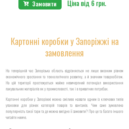
Ціна від 6 грн.
Замовити
Картонні коробки у Запоріжжі на
замовлення
На теперішній час Запорізька область відрізняється не лише високим рівнем
економічного зростання та технологічного розвитку, а й значним товарообігом.
На цій території простежується майже невичерпний потенціал використання
пакувальних матеріалів як у промисловості, так і в приватних потребах.
Картонні коробки у Запоріжжі можна сміливо назвати одним із ключових типів
упаковки для різних категорій товарів та вантажів. Чим саме зумовлена
популярність такої тари та де можна вигідно її замовити? Про це та багато іншого
читайте нижче.