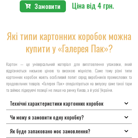
Ціна від 4 грн.
Замовити
Які типи картонних коробок можна
купити у «Галерея Пак»?
Картон — це універсальний матеріал для виготовлення упаковки, який
відрізняється низькою ціною та високою міцністю. Саме тому різні типи
картонних коробок мають особливий попит серед виробників промислових та
продовольчих товарів. «Галерея Пак» спеціалізується на випуску саме такої тари
та займає лідируючі позиції не лише на ринку Києва, а й усієї України.
Технічні характеристики картонних коробок
Чи можу я замовити одну коробку?
Як буде запаковано моє замовлення?