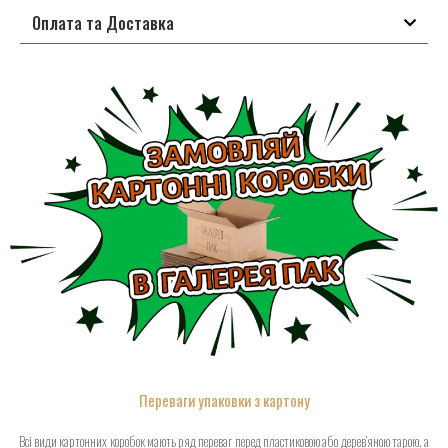
Оплата та Доставка
Переваги упаковки з картону
Всі види картонних коробок мають ряд переваг перед пластиковою або дерев’яною тарою, а