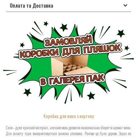
Оплата та Доставка
Коробка для вина з картону
Скло – дуже крихкий матеріал, але саме воно дозволяє максимально зберегти аромат вина.
Для захисту тари використовується захисна упаковка. Раніше це було дерево. Зараз на