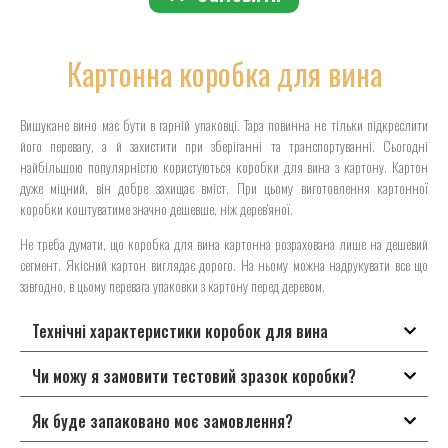
Картонна коробка для вина
Вишукане вино має бути в гарній упаковці. Тара повинна не тільки підкреслити
його перевагу, а й захистити при зберіганні та транспортуванні. Сьогодні
найбільшою популярністю користуються коробки для вина з картону. Картон
дуже міцний, він добре захищає вміст. При цьому виготовлення картонної
коробки коштуватиме значно дешевше, ніж дерев’яної.
Не треба думати, що коробка для вина картонна розрахована лише на дешевий
сегмент. Якісний картон виглядає дорого. На ньому можна надрукувати все що
завгодно, в цьому перевага упаковки з картону перед деревом.
Технічні характеристики коробок для вина
Чи можу я замовити тестовий зразок коробки?
Як буде запаковано моє замовлення?